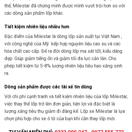
thế, Milestar đã chứng minh được mình vượt trội hơn so với
các dòng sản phẩm lốp khác.
Tiết kiệm nhiên liệu nhiều hơn
Đặc điểm của Milestar là dòng lốp sản xuất tại Việt Nam ,
với công nghệ của Mỹ kếp hợp nguyên liệu cao su và các
hóa chất cao cấp. Để ra đời dòng lốp ma sát tốt, kiểu dáng
đẹp. Giúp giảm tiếng ốn và giảm tối đa lực cản lăn. Cho
phép tiết kiệm từ 5-8% lượng nhiên liệu tiêu hao xăng sinh
ra.
Dòng sản phẩm được các tài xế tin dùng
Với chi phí cạnh tranh và tiết kiệm nhiên liệu của lốp Milestar,
việc thay thế lốp trở lên đơn giản, tiện lợi và đặc biệt là
lượng xăng tiêu thụ giảm đi đáng kể. Lốp xe Milestar là lựa
chọn phù hợp cho xe ô tô của bạn khi cần thay lốp mới.