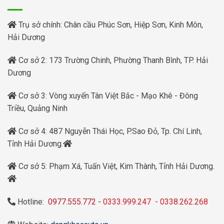
Trụ sở chính: Chân cầu Phúc Sơn, Hiệp Sơn, Kinh Môn,
Hải Dương
Cơ sở 2: 173 Trường Chinh, Phường Thanh Bình, TP. Hải
Dương
Cơ sở 3: Vòng xuyến Tân Việt Bắc - Mạo Khê - Đông
Triều, Quảng Ninh
Cơ sở 4: 487 Nguyễn Thái Học, P.Sao Đỏ, Tp. Chí Linh,
Tỉnh Hải Dương.
Cơ sở 5: Phạm Xá, Tuấn Việt, Kim Thành, Tỉnh Hải Dương.
Hotline:
0977.555.772
-
0333.999.247
-
0338.262.268