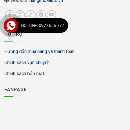
Website:
dangkhoaauto.vn
HOTLINE: 0977.555.772
HỖ TRỢ
Hướng dẫn mua hàng và thanh toán
Chính sách vận chuyển
Chính sách bảo mật
FANPAGE