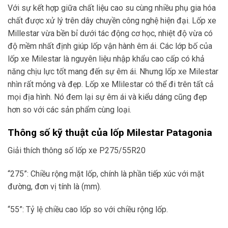
Với sự kết hợp giữa chất liệu cao su cùng nhiều phụ gia hóa
chất được xử lý trên dây chuyền công nghệ hiện đại. Lốp xe
Millestar vừa bền bỉ dưới tác động cơ học, nhiệt độ vừa có
độ mềm nhất định giúp lốp vận hành êm ái. Các lớp bố của
lốp xe Milestar là nguyên liệu nhập khẩu cao cấp có khả
năng chịu lực tốt mang đến sự êm ái. Nhưng lốp xe Milestar
nhìn rất mỏng và đẹp. Lốp xe Mlilestar có thể đi trên tất cả
mọi địa hình. Nó đem lại sự êm ái và kiểu dáng cũng đẹp
hơn so với các sản phẩm cùng loại.
Thông số kỹ thuật của lốp Milestar Patagonia
Giải thích thông số lốp xe P275/55R20
“275”: Chiều rộng mặt lốp, chính là phần tiếp xúc với mặt
đường, đơn vị tính là (mm).
“55”: Tỷ lệ chiều cao lốp so với chiều rộng lốp.