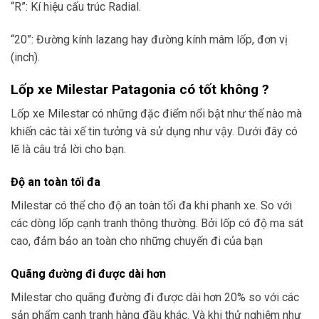
“R”: Kí hiệu cấu trúc Radial.
“20”: Đường kính lazang hay đường kính mâm lốp, đơn vị
(inch).
Lốp xe Milestar Patagonia có tốt không ?
Lốp xe Milestar có những đặc điểm nổi bật như thế nào mà
khiến các tài xế tin tưởng và sử dụng như vậy. Dưới đây có
lẽ là câu trả lời cho bạn.
Độ an toàn tối đa
Milestar có thể cho độ an toàn tối đa khi phanh xe. So với
các dòng lốp cạnh tranh thông thường. Bởi lốp có độ ma sát
cao, đảm bảo an toàn cho những chuyến đi của bạn
Quãng đường đi được dài hơn
Milestar cho quãng đường đi được dài hơn 20% so với các
sản phẩm cạnh tranh hàng đầu khác. Và khi thử nghiệm như