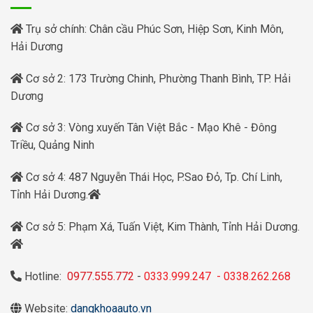
Trụ sở chính: Chân cầu Phúc Sơn, Hiệp Sơn, Kinh Môn,
Hải Dương
Cơ sở 2: 173 Trường Chinh, Phường Thanh Bình, TP. Hải
Dương
Cơ sở 3: Vòng xuyến Tân Việt Bắc - Mạo Khê - Đông
Triều, Quảng Ninh
Cơ sở 4: 487 Nguyễn Thái Học, P.Sao Đỏ, Tp. Chí Linh,
Tỉnh Hải Dương.
Cơ sở 5: Phạm Xá, Tuấn Việt, Kim Thành, Tỉnh Hải Dương.
Hotline:
0977.555.772
-
0333.999.247
-
0338.262.268
Website:
dangkhoaauto.vn