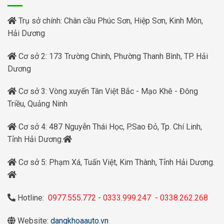
Trụ sở chính: Chân cầu Phúc Sơn, Hiệp Sơn, Kinh Môn,
Hải Dương
Cơ sở 2: 173 Trường Chinh, Phường Thanh Bình, TP. Hải
Dương
Cơ sở 3: Vòng xuyến Tân Việt Bắc - Mạo Khê - Đông
Triều, Quảng Ninh
Cơ sở 4: 487 Nguyễn Thái Học, P.Sao Đỏ, Tp. Chí Linh,
Tỉnh Hải Dương.
Cơ sở 5: Phạm Xá, Tuấn Việt, Kim Thành, Tỉnh Hải Dương.
Hotline:
0977.555.772
-
0333.999.247
-
0338.262.268
Website:
dangkhoaauto.vn