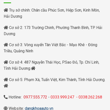
Trụ sở chính: Chân cầu Phúc Sơn, Hiệp Sơn, Kinh Môn,
Hải Dương
Cơ sở 2: 173 Trường Chinh, Phường Thanh Bình, TP. Hải
Dương
Cơ sở 3: Vòng xuyến Tân Việt Bắc - Mạo Khê - Đông
Triều, Quảng Ninh
Cơ sở 4: 487 Nguyễn Thái Học, P.Sao Đỏ, Tp. Chí Linh,
Tỉnh Hải Dương.
Cơ sở 5: Phạm Xá, Tuấn Việt, Kim Thành, Tỉnh Hải Dương.
Hotline:
0977.555.772
-
0333.999.247
-
0338.262.268
Website:
dangkhoaauto.vn