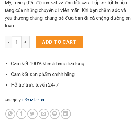
Mỹ, mang đến độ ma sát và đàn hồi cao. Lốp xe tốt là nền
2.950.000₫.
2.400.000₫.
tảng của những chuyến đi viên mãn. Khi bạn chăm sóc và
yêu thương chúng, chúng sẽ đưa bạn đi cả chặng đường an
toàn.
Lốp xe Milestar MS932 hàng Mỹ 235/60R18 quantity
ADD TO CART
Cam kết 100% khách hàng hài lòng
Cam kết sản phẩm chính hãng
Hỗ trợ trực tuyến 24/7
Category:
Lốp Milestar