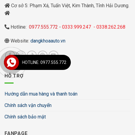
Cơ sở 5: Phạm Xá, Tuấn Việt, Kim Thành, Tỉnh Hải Dương.
Hotline:
0977.555.772
-
0333.999.247
-
0338.262.268
Website:
dangkhoaauto.vn
HOTLINE: 0977.555.772
HỖ TRỢ
Hướng dẫn mua hàng và thanh toán
Chính sách vận chuyển
Chính sách bảo mật
FANPAGE