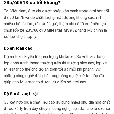
235/60R18
có tốt không?
Tại Việt Nam, ô tô chỉ được phép vận hành trong giới hạn tối
đa 90 km/h và do chất lượng mặt đường không cao, rất
nhiều chỗ lồi lõm, rải rác “ổ gà”, thậm chí cả “ổ voi” nên lựa
chọn
lốp xe 235/60R18 Milestar MS932
hàng Mỹ chính là
sự lựa chọn hợp lý.
Độ an toàn cao
Độ an toàn là yếu tố quan trọng khi lái xe. So với các dòng
lốp cạnh tranh thông thường trên thị trường hiện nay; lốp xe
Milestar có thể cho độ an toàn tối đa mỗi khi phanh. Với
những công nghệ đốt phá trong công nghệ chế tạo lốp đã
giúp cho Milestar có được ưu điểm nổi trội này.
Độ êm ái vượt trội
Sự kết hợp giữa chất liệu cao su cùng nhiều phụ gia hóa chất
được xử lý trên dây chuyền công nghệ hiện đại cho ra cao su