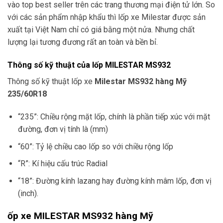
vào top best seller trên các trang thương mại điện tử lớn. So
với các sản phẩm nhập khẩu thì lốp xe Milestar được sản
xuất tại Việt Nam chỉ có giá bằng một nửa. Nhưng chất
lượng lại tương đương rất an toàn và bền bỉ.
Thông số kỹ thuật của lốp MILESTAR MS932
Thông số kỹ thuật lốp xe
Milestar MS932 hàng Mỹ
235/60R18
“235”: Chiều rộng mặt lốp, chính là phần tiếp xúc với mặt
đường, đơn vị tính là (mm)
“60”: Tỷ lệ chiều cao lốp so với chiều rộng lốp
“R”: Kí hiệu cấu trúc Radial
“18”: Đường kính lazang hay đường kính mâm lốp, đơn vị
(inch).
ốp xe MILESTAR MS932
hàng Mỹ