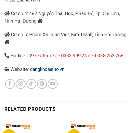
Cơ sở 4: 487 Nguyễn Thái Học, P.Sao Đỏ, Tp. Chí Linh,
Tỉnh Hải Dương.
Cơ sở 5: Phạm Xá, Tuấn Việt, Kim Thành, Tỉnh Hải Dương.
Hotline:
0977.555.772
-
0333.999.247
-
0338.262.268
Website:
dangkhoaauto.vn
RELATED PRODUCTS