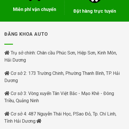
Miễn phí vận chuyển
Đặt hàng trực tuyến
ĐĂNG KHOA AUTO
Trụ sở chính: Chân cầu Phúc Sơn, Hiệp Sơn, Kinh Môn,
Hải Dương
Cơ sở 2: 173 Trường Chinh, Phường Thanh Bình, TP. Hải
Dương
Cơ sở 3: Vòng xuyến Tân Việt Bắc - Mạo Khê - Đông
Triều, Quảng Ninh
Cơ sở 4: 487 Nguyễn Thái Học, P.Sao Đỏ, Tp. Chí Linh,
Tỉnh Hải Dương.