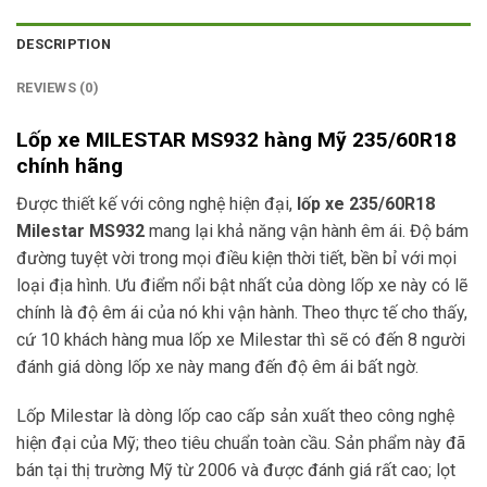
DESCRIPTION
REVIEWS (0)
Lốp xe MILESTAR MS932 hàng Mỹ 235/60R18
chính hãng
Được thiết kế với công nghệ hiện đại,
lốp xe 235/60R18
Milestar MS932
mang lại khả năng vận hành êm ái. Độ bám
đường tuyệt vời trong mọi điều kiện thời tiết, bền bỉ với mọi
loại địa hình. Ưu điểm nổi bật nhất của dòng lốp xe này có lẽ
chính là độ êm ái của nó khi vận hành. Theo thực tế cho thấy,
cứ 10 khách hàng mua lốp xe Milestar thì sẽ có đến 8 người
đánh giá dòng lốp xe này mang đến độ êm ái bất ngờ.
Lốp Milestar là dòng lốp cao cấp sản xuất theo công nghệ
hiện đại của Mỹ; theo tiêu chuẩn toàn cầu. Sản phẩm này đã
bán tại thị trường Mỹ từ 2006 và được đánh giá rất cao; lọt