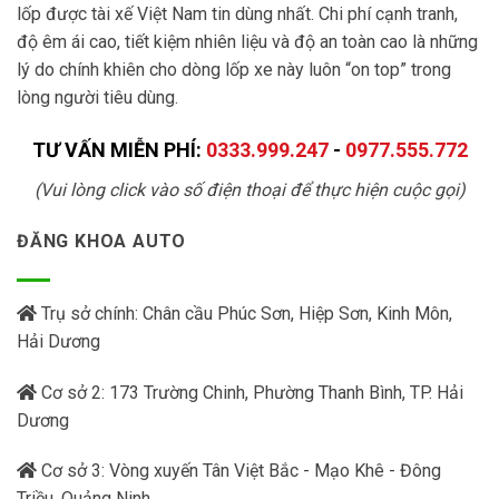
lốp được tài xế Việt Nam tin dùng nhất. Chi phí cạnh tranh,
độ êm ái cao, tiết kiệm nhiên liệu và độ an toàn cao là những
lý do chính khiên cho dòng lốp xe này luôn “on top” trong
lòng người tiêu dùng.
TƯ VẤN MIỄN PHÍ:
0333.999.247
-
0977.555.772
(Vui lòng click vào số điện thoại để thực hiện cuộc gọi)
ĐĂNG KHOA AUTO
Trụ sở chính: Chân cầu Phúc Sơn, Hiệp Sơn, Kinh Môn,
Hải Dương
Cơ sở 2: 173 Trường Chinh, Phường Thanh Bình, TP. Hải
Dương
Cơ sở 3: Vòng xuyến Tân Việt Bắc - Mạo Khê - Đông
Triều, Quảng Ninh