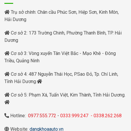
Trụ sở chính: Chân cầu Phúc Sơn, Hiệp Sơn, Kinh Môn,
Hải Dương
Cơ sở 2: 173 Trường Chinh, Phường Thanh Bình, TP. Hải
Dương
Cơ sở 3: Vòng xuyến Tân Việt Bắc - Mạo Khê - Đông
Triều, Quảng Ninh
Cơ sở 4: 487 Nguyễn Thái Học, P.Sao Đỏ, Tp. Chí Linh,
Tỉnh Hải Dương.
Cơ sở 5: Phạm Xá, Tuấn Việt, Kim Thành, Tỉnh Hải Dương.
Hotline:
0977.555.772
-
0333.999.247
-
0338.262.268
Website:
dangkhoaauto.vn