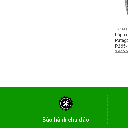
LỐP MI
Lốp xe
Patag
P265/
3.600.
Bảo hành chu đáo