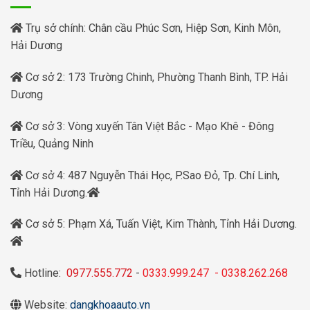
Trụ sở chính: Chân cầu Phúc Sơn, Hiệp Sơn, Kinh Môn,
Hải Dương
Cơ sở 2: 173 Trường Chinh, Phường Thanh Bình, TP. Hải
Dương
Cơ sở 3: Vòng xuyến Tân Việt Bắc - Mạo Khê - Đông
Triều, Quảng Ninh
Cơ sở 4: 487 Nguyễn Thái Học, P.Sao Đỏ, Tp. Chí Linh,
Tỉnh Hải Dương.
Cơ sở 5: Phạm Xá, Tuấn Việt, Kim Thành, Tỉnh Hải Dương.
Hotline:
0977.555.772
-
0333.999.247
-
0338.262.268
Website:
dangkhoaauto.vn