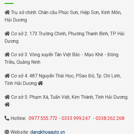
Trụ sở chính: Chân cầu Phúc Sơn, Hiệp Sơn, Kinh Môn,
Hải Dương
Cơ sở 2: 173 Trường Chinh, Phường Thanh Bình, TP. Hải
Dương
Cơ sở 3: Vòng xuyến Tân Việt Bắc - Mạo Khê - Đông
Triều, Quảng Ninh
Cơ sở 4: 487 Nguyễn Thái Học, P.Sao Đỏ, Tp. Chí Linh,
Tỉnh Hải Dương.
Cơ sở 5: Phạm Xá, Tuấn Việt, Kim Thành, Tỉnh Hải Dương.
Hotline:
0977.555.772
-
0333.999.247
-
0338.262.268
Website:
dangkhoaauto.vn