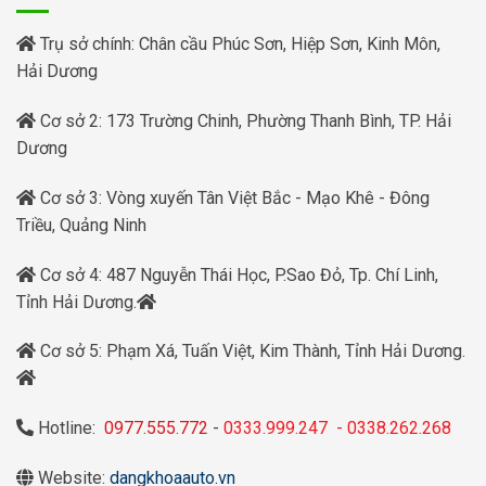
Trụ sở chính: Chân cầu Phúc Sơn, Hiệp Sơn, Kinh Môn,
Hải Dương
Cơ sở 2: 173 Trường Chinh, Phường Thanh Bình, TP. Hải
Dương
Cơ sở 3: Vòng xuyến Tân Việt Bắc - Mạo Khê - Đông
Triều, Quảng Ninh
Cơ sở 4: 487 Nguyễn Thái Học, P.Sao Đỏ, Tp. Chí Linh,
Tỉnh Hải Dương.
Cơ sở 5: Phạm Xá, Tuấn Việt, Kim Thành, Tỉnh Hải Dương.
Hotline:
0977.555.772
-
0333.999.247
-
0338.262.268
Website:
dangkhoaauto.vn