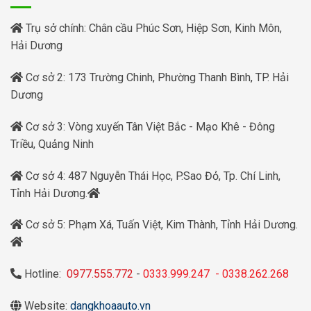
Trụ sở chính: Chân cầu Phúc Sơn, Hiệp Sơn, Kinh Môn,
Hải Dương
Cơ sở 2: 173 Trường Chinh, Phường Thanh Bình, TP. Hải
Dương
Cơ sở 3: Vòng xuyến Tân Việt Bắc - Mạo Khê - Đông
Triều, Quảng Ninh
Cơ sở 4: 487 Nguyễn Thái Học, P.Sao Đỏ, Tp. Chí Linh,
Tỉnh Hải Dương.
Cơ sở 5: Phạm Xá, Tuấn Việt, Kim Thành, Tỉnh Hải Dương.
Hotline:
0977.555.772
-
0333.999.247
-
0338.262.268
Website:
dangkhoaauto.vn