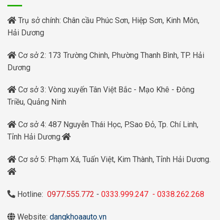
Trụ sở chính: Chân cầu Phúc Sơn, Hiệp Sơn, Kinh Môn,
Hải Dương
Cơ sở 2: 173 Trường Chinh, Phường Thanh Bình, TP. Hải
Dương
Cơ sở 3: Vòng xuyến Tân Việt Bắc - Mạo Khê - Đông
Triều, Quảng Ninh
Cơ sở 4: 487 Nguyễn Thái Học, P.Sao Đỏ, Tp. Chí Linh,
Tỉnh Hải Dương.
Cơ sở 5: Phạm Xá, Tuấn Việt, Kim Thành, Tỉnh Hải Dương.
Hotline:
0977.555.772
-
0333.999.247
-
0338.262.268
Website:
dangkhoaauto.vn