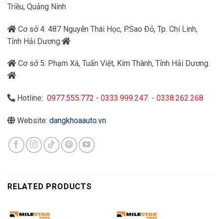
Triều, Quảng Ninh
Cơ sở 4: 487 Nguyễn Thái Học, P.Sao Đỏ, Tp. Chí Linh,
Tỉnh Hải Dương.
Cơ sở 5: Phạm Xá, Tuấn Việt, Kim Thành, Tỉnh Hải Dương.
Hotline:
0977.555.772
-
0333.999.247
-
0338.262.268
Website:
dangkhoaauto.vn
RELATED PRODUCTS