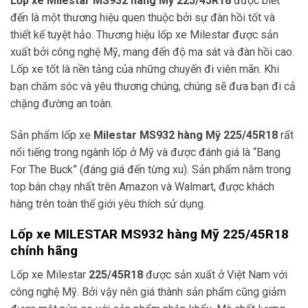
Lốp xe Milestar
MS932 hàng Mỹ 225/45R18
được biết
đến là một thương hiệu quen thuộc bởi sự đàn hồi tốt và
thiết kế tuyệt hảo. Thương hiệu lốp xe Milestar được sản
xuất bởi công nghệ Mỹ, mang đến độ ma sát và đàn hồi cao.
Lốp xe tốt là nền tảng của những chuyến đi viên mãn. Khi
bạn chăm sóc và yêu thương chúng, chúng sẽ đưa bạn đi cả
chặng đường an toàn.
Sản phẩm lốp xe
Milestar MS932 hàng Mỹ 225/45R18
rất
nổi tiếng trong ngành lốp ở Mỹ và được đánh giá là “Bang
For The Buck” (đáng giá đến từng xu). Sản phẩm nằm trong
top bán chạy nhất trên Amazon và Walmart, được khách
hàng trên toàn thế giới yêu thích sử dụng.
Lốp xe MILESTAR
MS932 hàng Mỹ 225/45R18
chính hãng
Lốp xe Milestar
225/45R18
được sản xuất ở Việt Nam với
công nghệ Mỹ. Bởi vậy nên giá thành sản phẩm cũng giảm