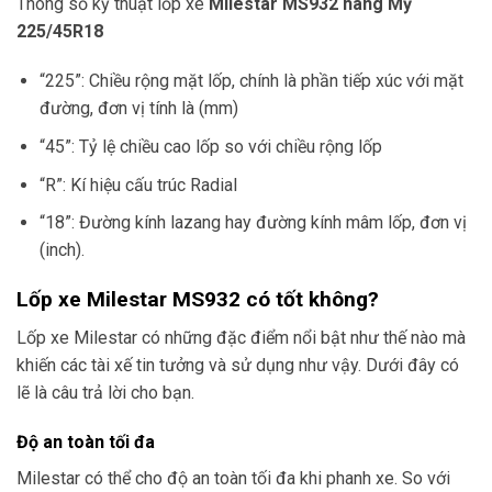
Thông số kỹ thuật lốp xe
Milestar MS932 hàng Mỹ
225/45R18
“225”: Chiều rộng mặt lốp, chính là phần tiếp xúc với mặt
đường, đơn vị tính là (mm)
“45”: Tỷ lệ chiều cao lốp so với chiều rộng lốp
“R”: Kí hiệu cấu trúc Radial
“18”: Đường kính lazang hay đường kính mâm lốp, đơn vị
(inch).
Lốp xe Milestar MS932 có tốt không?
Lốp xe Milestar có những đặc điểm nổi bật như thế nào mà
khiến các tài xế tin tưởng và sử dụng như vậy. Dưới đây có
lẽ là câu trả lời cho bạn.
Độ an toàn tối đa
Milestar có thể cho độ an toàn tối đa khi phanh xe. So với