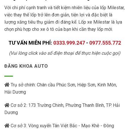
Với chi phí cạnh tranh và tiết kiệm nhiên liệu của lốp Milestar,
việc thay thế lốp trở lên đơn giản, tiện lợi và đặc biệt là
lượng xăng tiêu thụ giảm đi đáng kể. Lốp xe Milestar là lựa
chọn phù hợp cho xe ô tô của bạn khi cần thay lốp mới.
TƯ VẤN MIỄN PHÍ:
0333.999.247
-
0977.555.772
(Vui lòng click vào số điện thoại để thực hiện cuộc gọi)
ĐĂNG KHOA AUTO
Trụ sở chính: Chân cầu Phúc Sơn, Hiệp Sơn, Kinh Môn,
Hải Dương
Cơ sở 2: 173 Trường Chinh, Phường Thanh Bình, TP. Hải
Dương
Cơ sở 3: Vòng xuyến Tân Việt Bắc - Mạo Khê - Đông