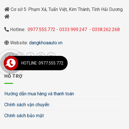
Cơ sở 5: Phạm Xá, Tuấn Việt, Kim Thành, Tỉnh Hải Dương.
Hotline:
0977.555.772
-
0333.999.247
-
0338.262.268
Website:
dangkhoaauto.vn
HOTLINE: 0977.555.772
HỖ TRỢ
Hướng dẫn mua hàng và thanh toán
Chính sách vận chuyển
Chính sách bảo mật