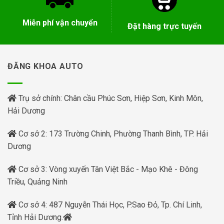
Miễn phí vận chuyển
Đặt hàng trực tuyến
ĐĂNG KHOA AUTO
Trụ sở chính: Chân cầu Phúc Sơn, Hiệp Sơn, Kinh Môn,
Hải Dương
Cơ sở 2: 173 Trường Chinh, Phường Thanh Bình, TP. Hải
Dương
Cơ sở 3: Vòng xuyến Tân Việt Bắc - Mạo Khê - Đông
Triều, Quảng Ninh
Cơ sở 4: 487 Nguyễn Thái Học, P.Sao Đỏ, Tp. Chí Linh,
Tỉnh Hải Dương.