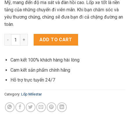
Mỹ, mang đến độ ma sát và đàn hồi cao. Lốp xe tốt là nền
3.550.000₫.
2.900.000₫.
tảng của những chuyến đi viên mãn. Khi bạn chăm sóc và
yêu thương chúng, chúng sẽ đưa bạn đi cả chặng đường an
toàn.
Lốp xe Milestar MS932 Hàng Mỹ 255/50R20 quantity
ADD TO CART
Cam kết 100% khách hàng hài lòng
Cam kết sản phẩm chính hãng
Hỗ trợ trực tuyến 24/7
Category:
Lốp Milestar