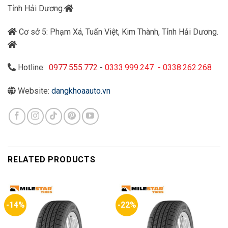
Tỉnh Hải Dương.
Cơ sở 5: Phạm Xá, Tuấn Việt, Kim Thành, Tỉnh Hải Dương.
Hotline:
0977.555.772
-
0333.999.247
-
0338.262.268
Website:
dangkhoaauto.vn
RELATED PRODUCTS
-14%
-22%