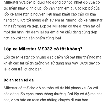
Millestar vừa bền bỉ dưới tác động cơ học, nhiệt độ vừa có
độ mềm nhất định giúp lốp vận hành êm ái. Các lớp bố của
lốp xe Milestar là nguyên liệu nhập khẩu cao cấp có khả
năng chịu lực tốt mang đến sự êm ái. Nhưng lốp xe Milestar
nhìn rất mỏng và đẹp. Lốp xe Mlilestar có thể đi trên tất cả
mọi địa hình. Nó đem lại sự êm ái và kiểu dáng cũng đẹp
hơn so với các sản phẩm cùng loại.
Lốp xe Milestar MS932 có tốt không?
Lốp xe Milestar có những đặc điểm nổi bật như thế nào mà
khiến các tài xế tin tưởng và sử dụng như vậy. Dưới đây có
lẽ là câu trả lời cho bạn.
Độ an toàn tối đa
Milestar có thể cho độ an toàn tối đa khi phanh xe. So với
các dòng lốp cạnh tranh thông thường. Bởi lốp có độ ma sát
cao, đảm bảo an toàn cho những chuyến đi của bạn