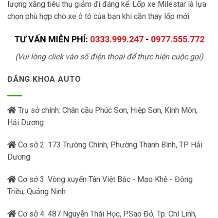
lượng xăng tiêu thụ giảm đi đáng kể. Lốp xe Milestar là lựa
chọn phù hợp cho xe ô tô của bạn khi cần thay lốp mới.
TƯ VẤN MIỄN PHÍ:
0333.999.247
-
0977.555.772
(Vui lòng click vào số điện thoại để thực hiện cuộc gọi)
ĐĂNG KHOA AUTO
Trụ sở chính: Chân cầu Phúc Sơn, Hiệp Sơn, Kinh Môn,
Hải Dương
Cơ sở 2: 173 Trường Chinh, Phường Thanh Bình, TP. Hải
Dương
Cơ sở 3: Vòng xuyến Tân Việt Bắc - Mạo Khê - Đông
Triều, Quảng Ninh
Cơ sở 4: 487 Nguyễn Thái Học, P.Sao Đỏ, Tp. Chí Linh,