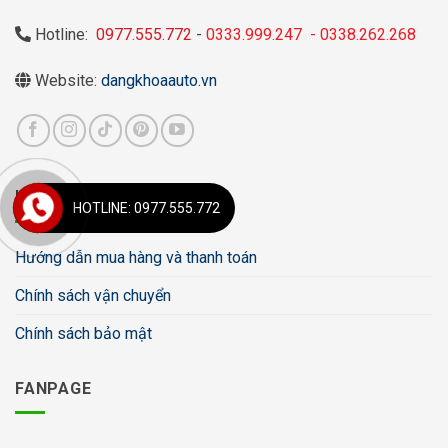
Hotline:
0977.555.772
-
0333.999.247
-
0338.262.268
Website:
dangkhoaauto.vn
HỖ TRỢ
HOTLINE: 0977.555.772
Hướng dẫn mua hàng và thanh toán
Chính sách vận chuyển
Chính sách bảo mật
FANPAGE