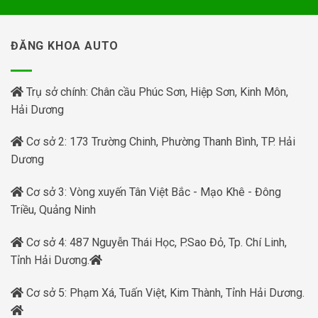
ĐĂNG KHOA AUTO
Trụ sở chính: Chân cầu Phúc Sơn, Hiệp Sơn, Kinh Môn,
Hải Dương
Cơ sở 2: 173 Trường Chinh, Phường Thanh Bình, TP. Hải
Dương
Cơ sở 3: Vòng xuyến Tân Việt Bắc - Mạo Khê - Đông
Triều, Quảng Ninh
Cơ sở 4: 487 Nguyễn Thái Học, P.Sao Đỏ, Tp. Chí Linh,
Tỉnh Hải Dương.
Cơ sở 5: Phạm Xá, Tuấn Việt, Kim Thành, Tỉnh Hải Dương.