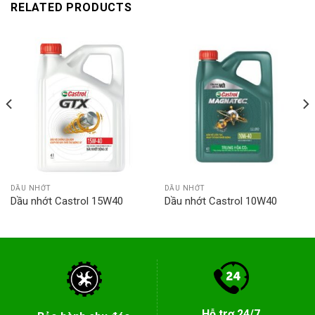
RELATED PRODUCTS
DẦU NHỚT
DẦU NHỚT
Dầu nhớt Castrol 15W40
Dầu nhớt Castrol 10W40
Hỗ trợ 24/7