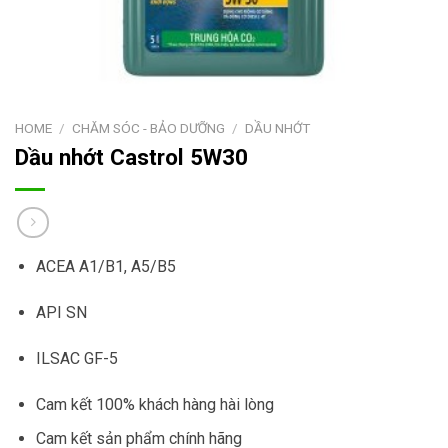
HOME
/
CHĂM SÓC - BẢO DƯỠNG
/
DẦU NHỚT
Dầu nhớt Castrol 5W30
ACEA A1/B1, A5/B5
API SN
ILSAC GF-5
Cam kết 100% khách hàng hài lòng
Cam kết sản phẩm chính hãng