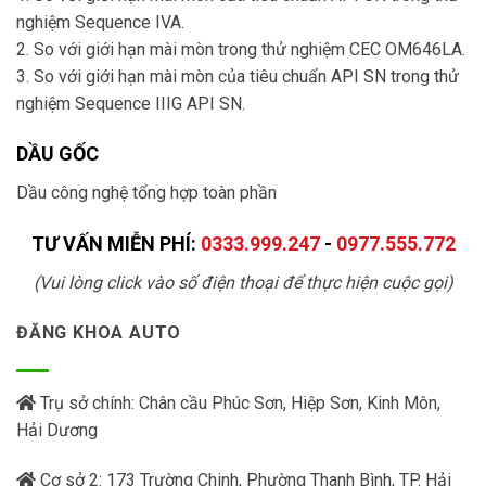
nghiệm Sequence IVA.
2. So với giới hạn mài mòn trong thử nghiệm CEC OM646LA.
3. So với giới hạn mài mòn của tiêu chuẩn API SN trong thử
nghiệm Sequence IIIG API SN.
DẦU GỐC
Dầu công nghệ tổng hợp toàn phần
TƯ VẤN MIỄN PHÍ:
0333.999.247
-
0977.555.772
(Vui lòng click vào số điện thoại để thực hiện cuộc gọi)
ĐĂNG KHOA AUTO
Trụ sở chính: Chân cầu Phúc Sơn, Hiệp Sơn, Kinh Môn,
Hải Dương
Cơ sở 2: 173 Trường Chinh, Phường Thanh Bình, TP. Hải