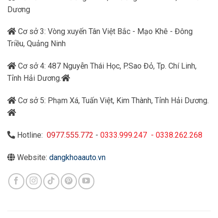
Dương
Cơ sở 3: Vòng xuyến Tân Việt Bắc - Mạo Khê - Đông
Triều, Quảng Ninh
Cơ sở 4: 487 Nguyễn Thái Học, P.Sao Đỏ, Tp. Chí Linh,
Tỉnh Hải Dương.
Cơ sở 5: Phạm Xá, Tuấn Việt, Kim Thành, Tỉnh Hải Dương.
Hotline:
0977.555.772
-
0333.999.247
-
0338.262.268
Website:
dangkhoaauto.vn