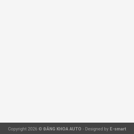
Copyright 2026 ©
ĐĂNG KHOA AUTO
-
Designed by
E-smart