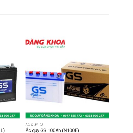
ẮC QUY GS
L)
Ắc quy GS 100Ah (N100E)