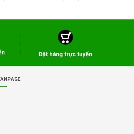
ển
Đặt hàng trực tuyến
FANPAGE