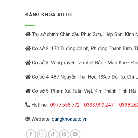
ĐĂNG KHOA AUTO
Trụ sở chính: Chân cầu Phúc Sơn, Hiệp Sơn, Kinh
Cơ sở 2: 173 Trường Chinh, Phường Thanh Bình, T
Cơ sở 3: Vòng xuyến Tân Việt Bắc - Mạo Khê - Đô
Cơ sở 4: 487 Nguyễn Thái Học, P.Sao Đỏ, Tp. Chí L
Cơ sở 5: Phạm Xá, Tuấn Việt, Kim Thành, Tỉnh Hải
Hotline:
0977.555.772
-
0333.999.247
-
0338.26
Website:
dangkhoaauto.vn