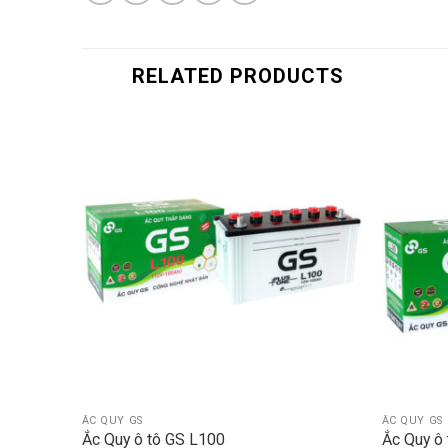
RELATED PRODUCTS
ẮC QUY GS
ẮC QUY GS
Ắc Quy ô tô GS L100
Ắc Quy ô