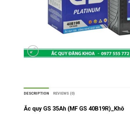
DESCRIPTION
REVIEWS (0)
Ắc quy GS 35Ah (MF GS 40B19R)_Khô