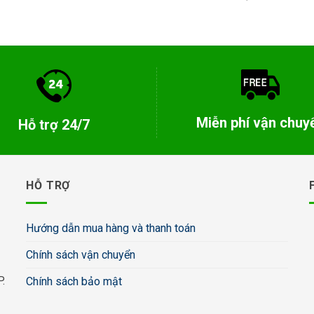
Miễn phí vận chuy
Hỗ trợ 24/7
HỖ TRỢ
Hướng dẫn mua hàng và thanh toán
Chính sách vận chuyển
.
Chính sách bảo mật