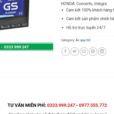
HONDA: Concerto, Integra
Cam kết 100% khách hàng h
Cam kết sản phẩm chính h
Hỗ trợ trực tuyến 24/7
Category:
Ắc quy GS
TƯ VẤN MIỄN PHÍ:
0333.999.247
-
0977.555.772