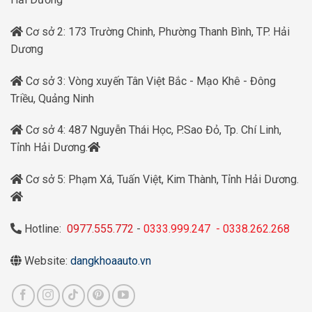
Cơ sở 2: 173 Trường Chinh, Phường Thanh Bình, TP. Hải
Dương
Cơ sở 3: Vòng xuyến Tân Việt Bắc - Mạo Khê - Đông
Triều, Quảng Ninh
Cơ sở 4: 487 Nguyễn Thái Học, P.Sao Đỏ, Tp. Chí Linh,
Tỉnh Hải Dương.
Cơ sở 5: Phạm Xá, Tuấn Việt, Kim Thành, Tỉnh Hải Dương.
Hotline:
0977.555.772
-
0333.999.247
-
0338.262.268
Website:
dangkhoaauto.vn