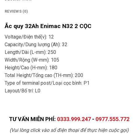
REVIEWS (0)
Ắc quy 32Ah Enimac N32 2 CỌC
Voltage/Điện thế(v): 12
Capacity/Dung lượng (Ah): 32
Length/Dài (L-mm): 250
Width/Rộng (W-mm): 105
Height/Cao (H-mm): 180
Total Height/Tổng cao (TH-mm): 200
Type of terminal post/Loại cọc bình: P1
Layout/Bố trí: L0
TƯ VẤN MIỄN PHÍ:
0333.999.247
-
0977.555.772
(Vui lòng click vào số điện thoại để thực hiện cuộc gọi)