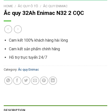
HOME
/
ẮC QUY Ô TÔ
/
ẮC QUY ENIMAC
Ắc quy 32Ah Enimac N32 2 CỌC
Cam kết 100% khách hàng hài lòng
Cam kết sản phẩm chính hãng
Hỗ trợ trực tuyến 24/7
Category:
Ắc quy Enimac
DESCRIPTION