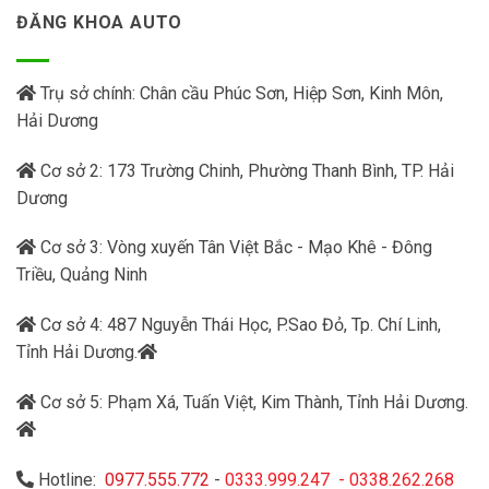
ĐĂNG KHOA AUTO
Trụ sở chính: Chân cầu Phúc Sơn, Hiệp Sơn, Kinh Môn,
Hải Dương
Cơ sở 2: 173 Trường Chinh, Phường Thanh Bình, TP. Hải
Dương
Cơ sở 3: Vòng xuyến Tân Việt Bắc - Mạo Khê - Đông
Triều, Quảng Ninh
Cơ sở 4: 487 Nguyễn Thái Học, P.Sao Đỏ, Tp. Chí Linh,
Tỉnh Hải Dương.
Cơ sở 5: Phạm Xá, Tuấn Việt, Kim Thành, Tỉnh Hải Dương.
Hotline:
0977.555.772
-
0333.999.247
-
0338.262.268