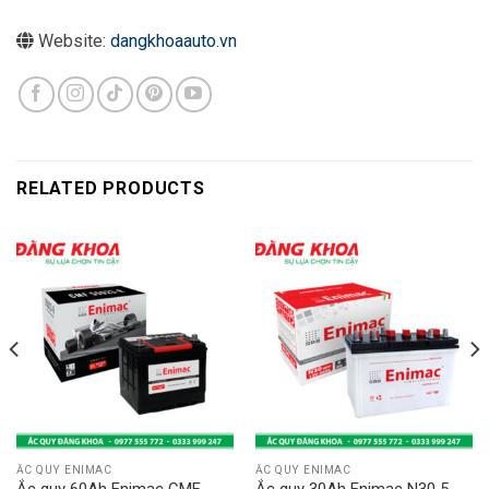
Website:
dangkhoaauto.vn
RELATED PRODUCTS
ẮC QUY ENIMAC
ẮC QUY ENIMAC