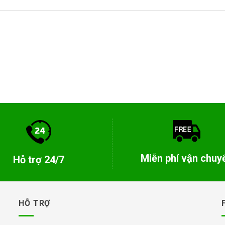
Miễn phí vận chuy
Hỗ trợ 24/7
HỖ TRỢ