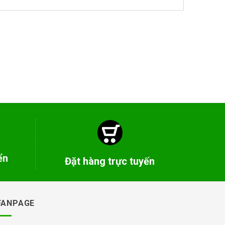
ển
Đặt hàng trực tuyến
FANPAGE