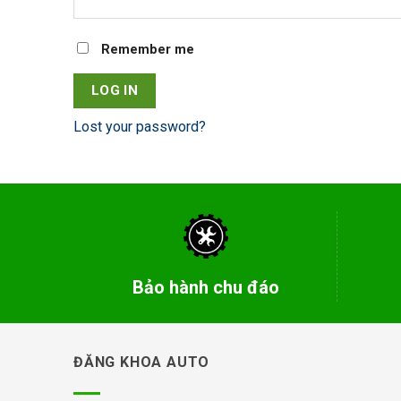
Remember me
LOG IN
Lost your password?
Bảo hành chu đáo
ĐĂNG KHOA AUTO